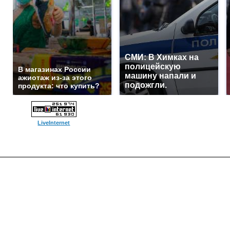
СМИ: В Химках на
полицейскую
В магазинах России
машину напали и
ажиотаж из-за этого
подожгли.
продукта: что купить?
LiveInternet