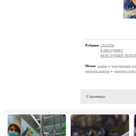
Рубрики:
САЛАТЫ
К ПРАЗДНИКУ
МОИ ЛУЧШИЕ РЕЦЕ
Метки:
салаты
праздничные ре
рецепты салатов
рецепты салат
Страницы: